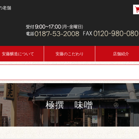
の老舗
安藤醸造について
安藤のこだわり
店舗紹介
極撰 味噌