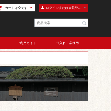
カートは空です
ログインまたは会員登録
注文
ほしい物リスト
ご利用ガイド
仕入れ・業務用
ログイン
会員登録