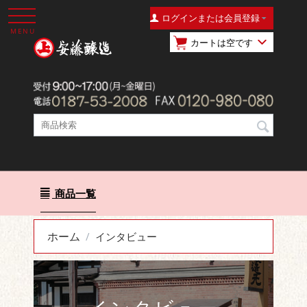
ログインまたは会員登録
MENU
カートは空です
商品一覧
ホーム
/
インタビュー