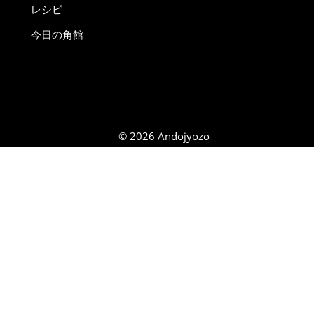
レシピ
今日の角館
© 2026 Andojyozo