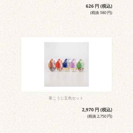
626
円
(税込)
(税抜
580
円
)
寒こうじ五色セット
2,970
円
(税込)
(税抜
2,750
円
)