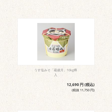
うす塩みそ「蔵歳月」10kg樽
入
12,690
円
(税込)
(税抜
11,750
円
)