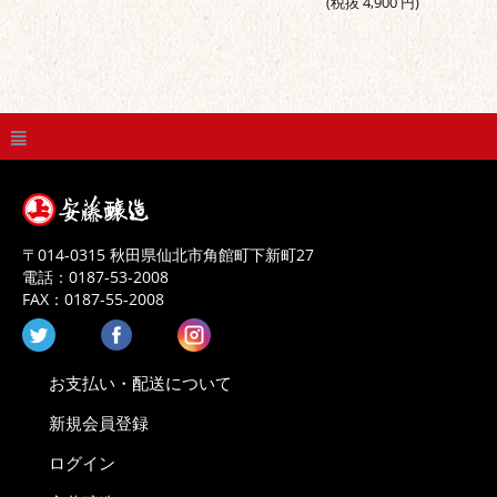
(税抜
4,900
円
)
〒
014-0315
秋田県
仙北市
角館町下新町27
電話：
0187-53-2008
FAX：
0187-55-2008
お支払い・配送について
新規会員登録
ログイン