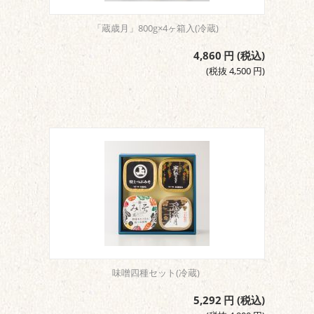
「蔵歳月」800g×4ヶ箱入(冷蔵)
4,860
円
(税込)
(税抜
4,500
円
)
味噌四種セット(冷蔵)
5,292
円
(税込)