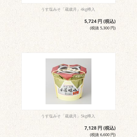
うす塩みそ「蔵歳月」4kg樽入
5,724
円
(税込)
(税抜
5,300
円
)
うす塩みそ「蔵歳月」5kg樽入
7,128
円
(税込)
(税抜
6,600
円
)