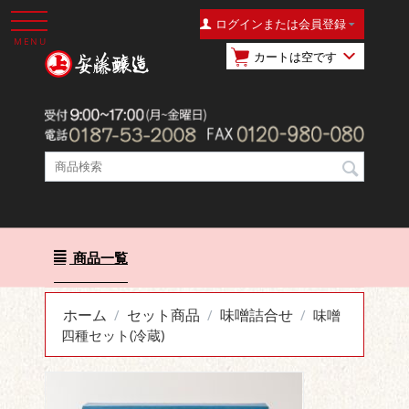
ログインまたは会員登録
MENU
カートは空です
商品一覧
ホーム
セット商品
味噌詰合せ
/
/
/
味噌
四種セット(冷蔵)