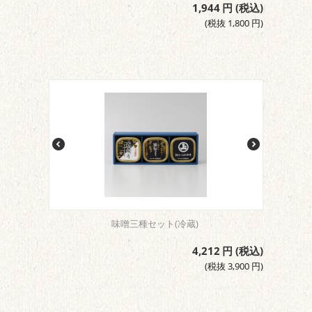
1,944
円
(税込)
(税抜
1,800
円
)
味噌三種セット(冷蔵)
4,212
円
(税込)
(税抜
3,900
円
)