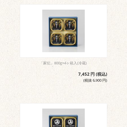
「家伝」800g×4ヶ箱入(冷蔵)
7,452
円
(税込)
(税抜
6,900
円
)