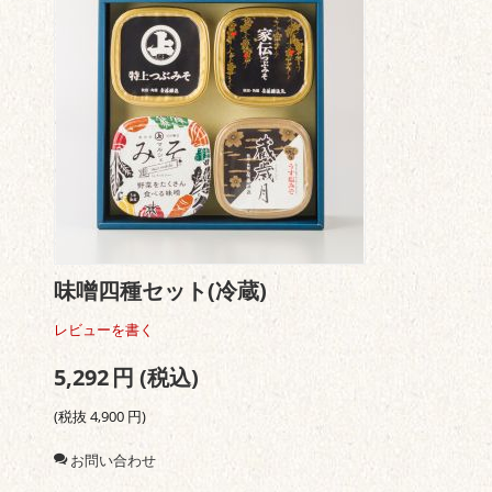
味噌四種セット(冷蔵)
レビューを書く
5,292
円
(税込)
(税抜
4,900
円
)
お問い合わせ