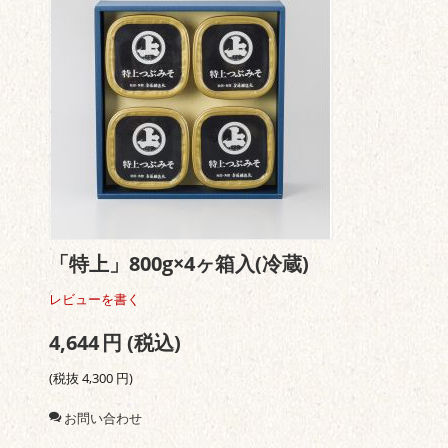
「特上」800g×4ヶ箱入(冷蔵)
レビューを書く
4,644
円
(税込)
(税抜
4,300
円
)
お問い合わせ