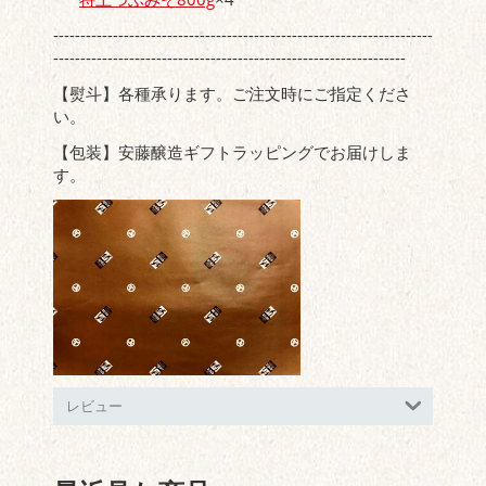
----------------------------------------------------------------------
-----------------------------------------------------------------
【熨斗】各種承ります。ご注文時にご指定くださ
い。
【包装】安藤醸造ギフトラッピングでお届けしま
す。
レビュー