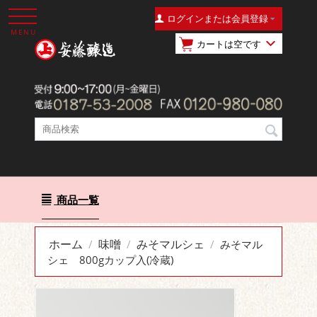
ログインまたは会員登録
MENU
カートは空です
商品一覧
ホーム
味噌
みそマルシェ
/
/
/
みそマル
シェ 800gカップ入(冷蔵)