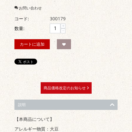
お問い合わせ
コード:
300179
+
数量:
−
カートに追加
商品価格改定のお知らせ
説明
【本商品について】
アレルギー物質：大豆