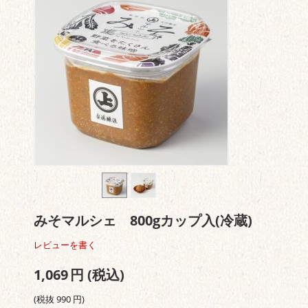
みそマルシェ 800gカップ入(冷蔵)
レビューを書く
1,069
円
(税込)
(税抜
990
円
)