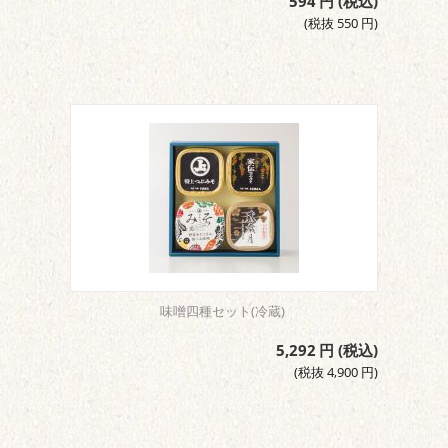
594
円
(税込)
(税抜
550
円
)
味噌四種セット(冷蔵)
5,292
円
(税込)
(税抜
4,900
円
)