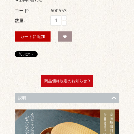
コード:
600553
+
数量:
−
カートに追加
商品価格改定のお知らせ
説明