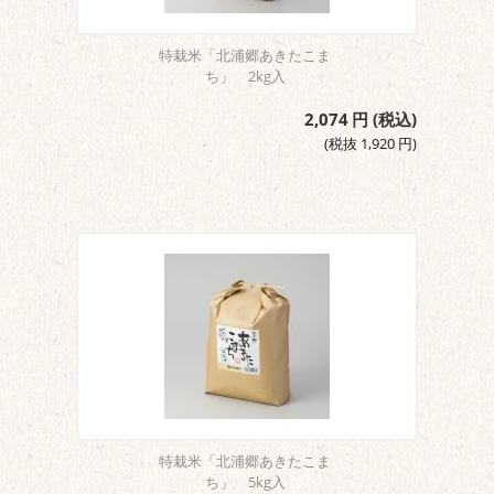
特栽米「北浦郷あきたこま
ち」 2kg入
2,074
円
(税込)
(税抜
1,920
円
)
特栽米「北浦郷あきたこま
ち」 5kg入