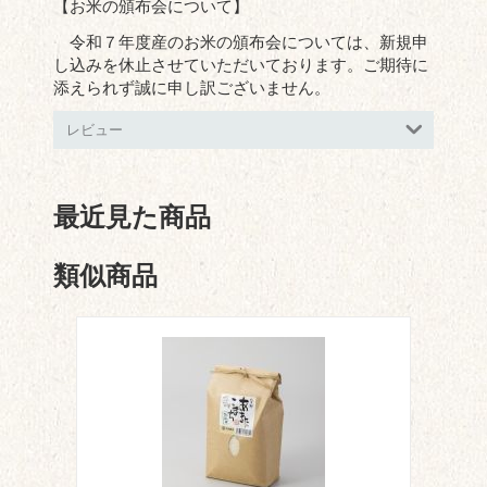
【お米の頒布会について】
令和７年度産のお米の頒布会については、新規申
し込みを休止させていただいております。ご期待に
添えられず誠に申し訳ございません。
レビュー
最近見た商品
類似商品