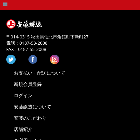
〒
014-0315
秋田県
仙北市
角館町下新町27
電話：
0187-53-2008
FAX：
0187-55-2008
お支払い・配送について
新規会員登録
ログイン
安藤醸造について
安藤のこだわり
店舗紹介