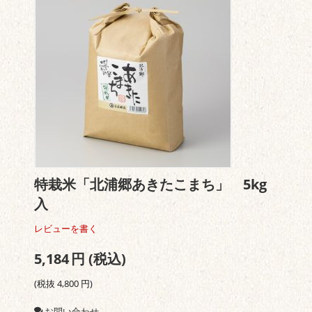
特栽米「北浦郷あきたこまち」 5kg
入
レビューを書く
5,184
円
(税込)
(税抜
4,800
円
)
お問い合わせ