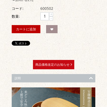
コード:
600502
+
数量:
−
カートに追加
商品価格改定のお知らせ
説明