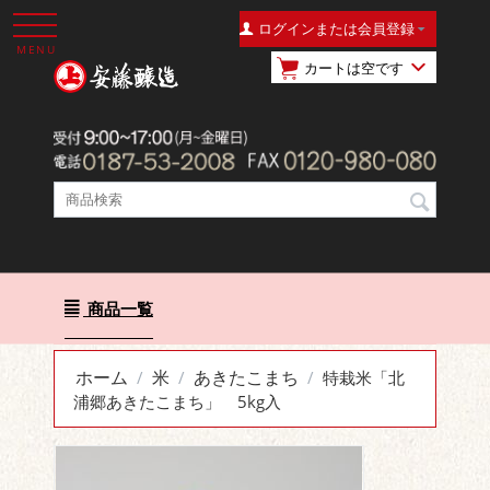
ログインまたは会員登録
MENU
カートは空です
商品一覧
ホーム
米
あきたこまち
/
/
/
特栽米「北
浦郷あきたこまち」 5kg入