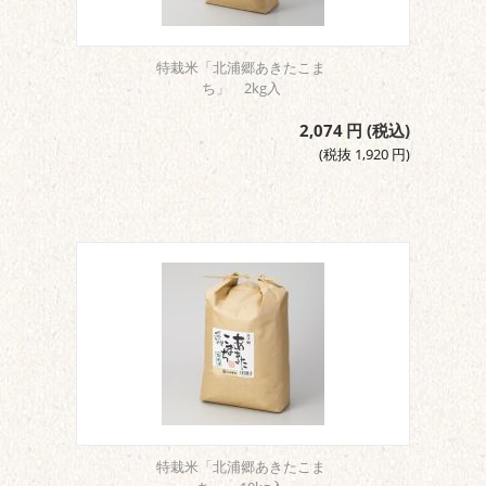
特栽米「北浦郷あきたこま
ち」 2kg入
2,074
円
(税込)
(税抜
1,920
円
)
特栽米「北浦郷あきたこま