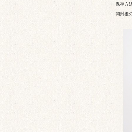
保存方
開封後