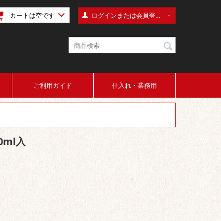
カートは空です
ログインまたは会員登録
注文
ほしい物リスト
ご利用ガイド
仕入れ・業務用
ログイン
会員登録
0ml入