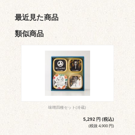
最近見た商品
類似商品
味噌四種セット(冷蔵)
5,292
円
(税込)
(税抜
4,900
円
)