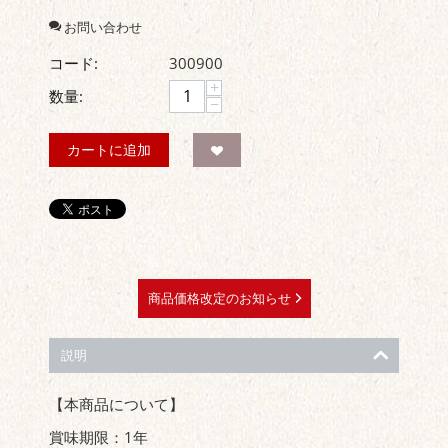
お問い合わせ
コード:
300900
+
数量:
−
カートに追加
商品価格改定のお知らせ
説明
【本商品について】
賞味期限：1年