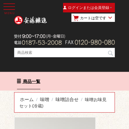
ログインまたは会員登録
MENU
カートは空です
商品一覧
ホーム
味噌
味噌詰合せ
/
/
/
味噌お味見
セット(冷蔵)