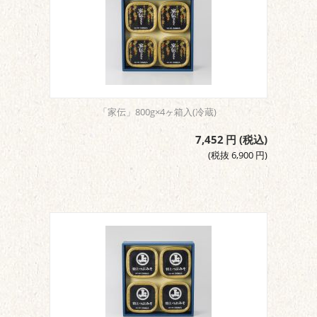
「家伝」800g×4ヶ箱入(冷蔵)
7,452
円
(税込)
(税抜
6,900
円
)