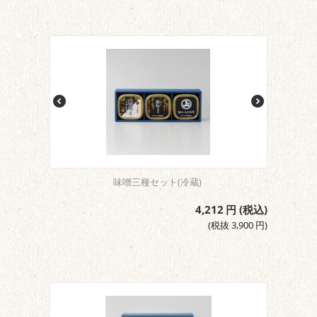
味噌三種セット(冷蔵)
4,212
円
(税込)
(税抜
3,900
円
)