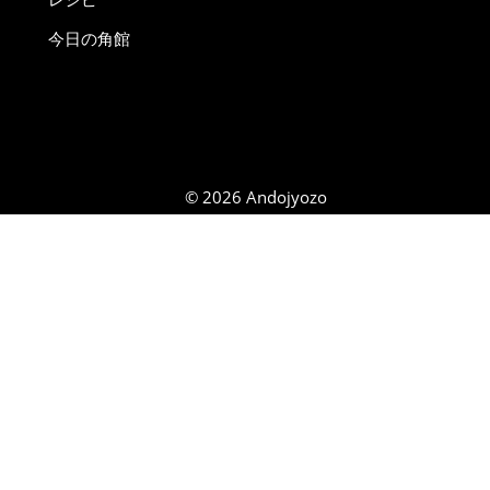
今日の角館
© 2026 Andojyozo