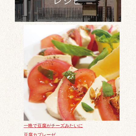
レシピ
一晩で豆腐がチーズみたいに
豆腐カプレーゼ