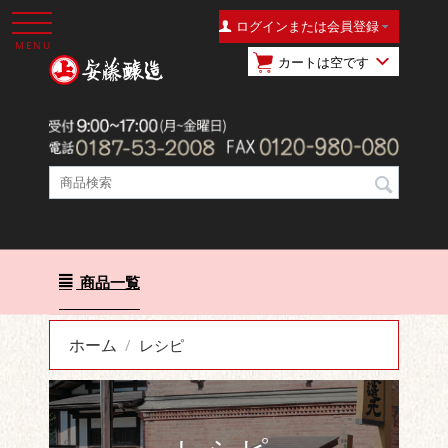
ログインまたは会員登録
MENU
カートは空です
商品一覧
ホーム
/
レシピ