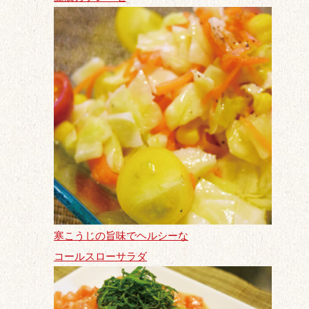
寒こうじの旨味でヘルシーな
コールスローサラダ